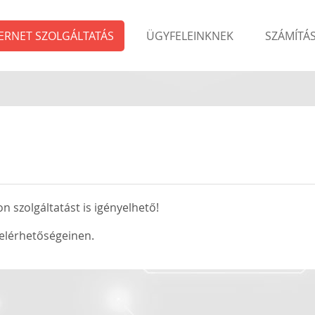
ERNET SZOLGÁLTATÁS
ÜGYFELEINKNEK
SZÁMÍTÁ
on szolgáltatást is igényelhető!
 elérhetőségeinen.