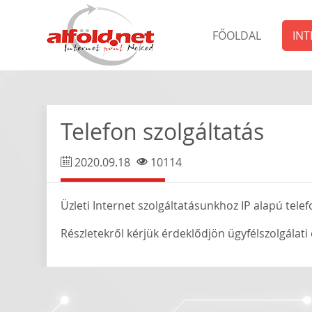
FŐOLDAL
INT
Telefon szolgáltatás
2020.09.18
10114
Üzleti Internet szolgáltatásunkhoz IP alapú telef
Részletekről kérjük érdeklődjön ügyfélszolgálati