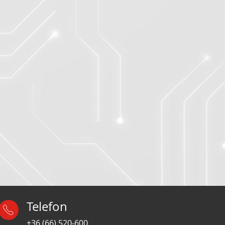
Telefon
+36 (66) 520-600