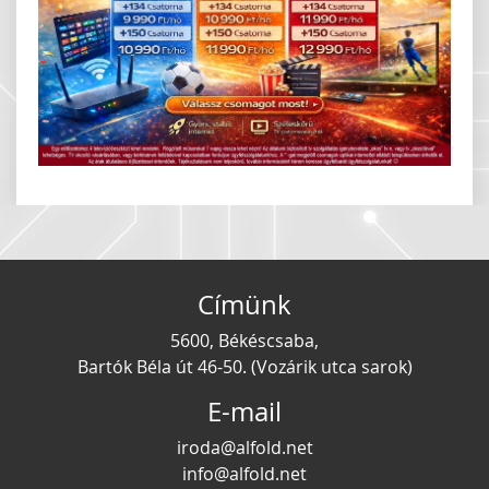
Címünk
5600, Békéscsaba,
Bartók Béla út 46-50. (Vozárik utca sarok)
E-mail
iroda@alfold.net
info@alfold.net